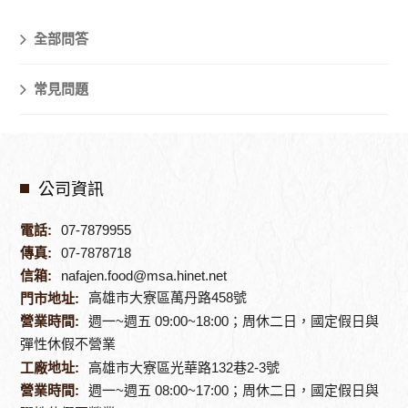
全部問答
常見問題
公司資訊
電話:
07-7879955
傳真:
07-7878718
信箱:
nafajen.food@msa.hinet.net
高雄市大寮區萬丹路458號
門市地址:
營業時間:
週一~週五 09:00~18:00；周休二日，國定假日與
彈性休假不營業
工廠地址:
高雄市大寮區光華路132巷2-3號
營業時間:
週一~週五 08:00~17:00；周休二日，國定假日與