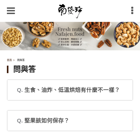
首頁
問與答
問與答
Q.
生食、油炸、低溫烘焙有什麼不一樣？
Q.
堅果該如何保存？